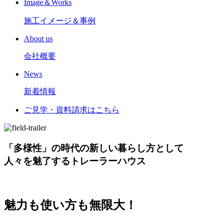
Image＆Works
施工イメージ＆事例
About us
会社概要
News
新着情報
ご見学
・
資料請求はこちら
「多様性」の時代の新しい暮らし方として
人々を魅了するトレーラーハウス
魅力も使い方も無限大！