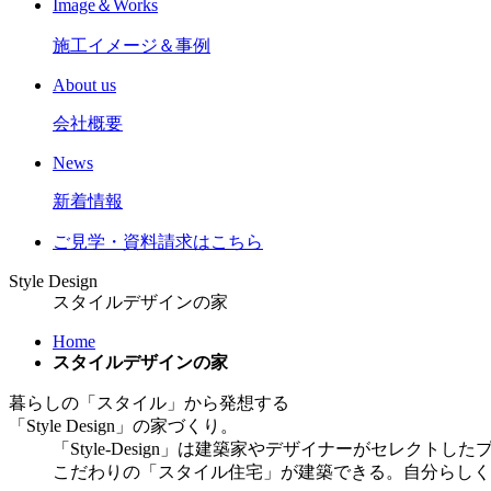
Image＆Works
施工イメージ＆事例
About us
会社概要
News
新着情報
ご見学
・
資料請求はこちら
Style Design
スタイルデザインの家
Home
スタイルデザインの家
暮らしの「スタイル」から発想する
「Style Design」の家づくり。
「Style-Design」は建築家やデザイナーがセレク
こだわりの「スタイル住宅」が建築できる。自分らしく