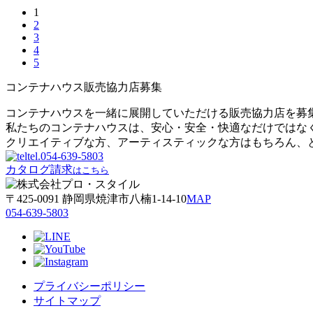
1
2
3
4
5
コンテナハウス販売協力店募集
コンテナハウスを一緒に展開していただける販売協力店を募
私たちのコンテナハウスは、安心・安全・快適なだけではな
クリエイティブな方、アーティスティックな方はもちろん、
tel.
054-639-5803
カタログ請求
はこちら
〒425-0091 静岡県焼津市八楠1-14-10
MAP
054-639-5803
プライバシーポリシー
サイトマップ