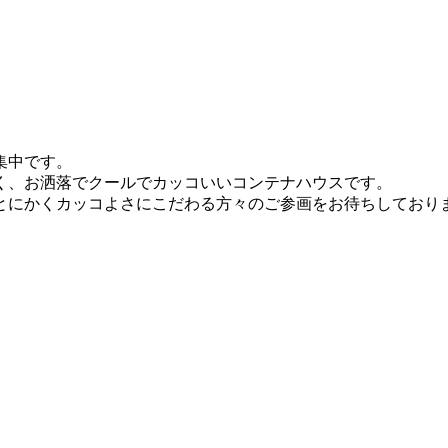
集中です。
く、お洒落でクールでカッコいいコンテナハウスです。
とにかくカッコよさにこだわる方々のご参画をお待ちしており