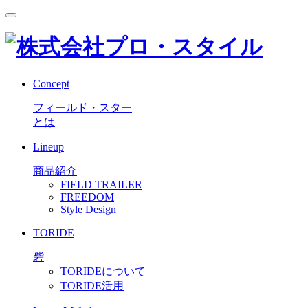
Concept
フィールド・スター
とは
Lineup
商品紹介
FIELD TRAILER
FREEDOM
Style Design
TORIDE
砦
TORIDEについて
TORIDE活用