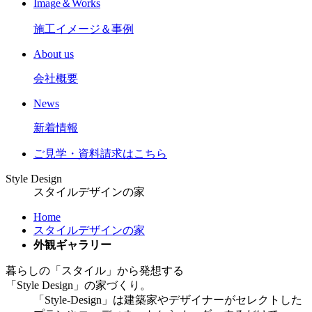
Image＆Works
施工イメージ＆事例
About us
会社概要
News
新着情報
ご見学
・
資料請求はこちら
Style Design
スタイルデザインの家
Home
スタイルデザインの家
外観ギャラリー
暮らしの「スタイル」から発想する
「Style Design」の家づくり。
「Style-Design」は建築家やデザイナーがセレクトした