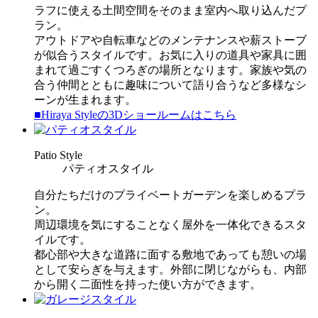
ラフに使える土間空間をそのまま室内へ取り込んだプ
ラン。
アウトドアや自転車などのメンテナンスや薪ストーブ
が似合うスタイルです。お気に入りの道具や家具に囲
まれて過ごすくつろぎの場所となります。家族や気の
合う仲間とともに趣味について語り合うなど多様なシ
ーンが生まれます。
■Hiraya Styleの3Dショールームはこちら
P
atio Style
パティオスタイル
自分たちだけのプライベートガーデンを楽しめるプラ
ン。
周辺環境を気にすることなく屋外を一体化できるスタ
イルです。
都心部や大きな道路に面する敷地であっても憩いの場
として安らぎを与えます。外部に閉じながらも、内部
から開く二面性を持った使い方ができます。