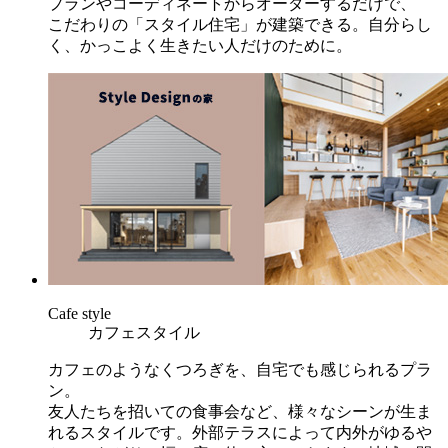
プランやコーディネートからオーダーするだけで、
こだわりの「スタイル住宅」が建築できる。自分らし
く、かっこよく生きたい人だけのために。
C
afe style
カフェスタイル
カフェのようなくつろぎを、自宅でも感じられるプラ
ン。
友人たちを招いての食事会など、様々なシーンが生ま
れるスタイルです。外部テラスによって内外がゆるや