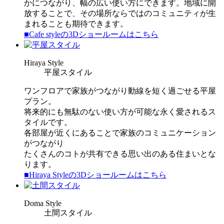
かにつながり、幅の広い使い方にできます。地域に開
放することで、その場所ならではのコミュニティが生
まれることも期待できます。
■Cafe styleの3Dショールームはこちら
H
iraya Style
平屋スタイル
ワンフロアで家族がつながり動線を短く過ごせる平屋
プラン。
将来的にも無駄のない使い方が可能な永く愛されるス
タイルです。
各部屋が近くにあることで家族のコミュニケーション
がつながり
たくさんのコトが共有できる思い出のある住まいとな
ります。
■Hiraya Styleの3Dショールームはこちら
D
oma Style
土間スタイル