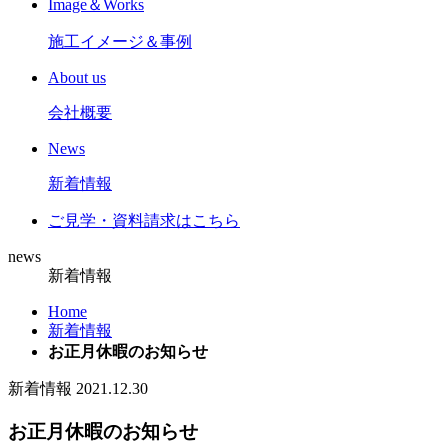
Image＆Works
施工イメージ＆事例
About us
会社概要
News
新着情報
ご見学
・
資料請求はこちら
news
新着情報
Home
新着情報
お正月休暇のお知らせ
新着情報
2021.12.30
お正月休暇のお知らせ