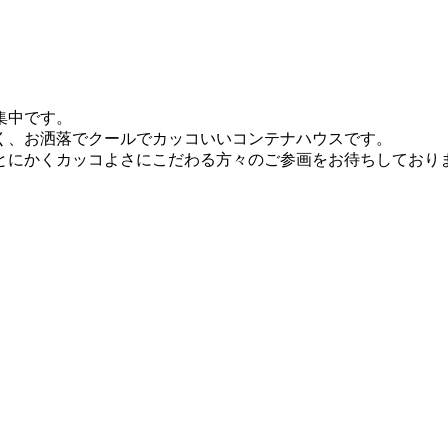
集中です。
く、お洒落でクールでカッコいいコンテナハウスです。
とにかくカッコよさにこだわる方々のご参画をお待ちしており