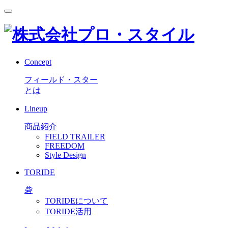
Concept
フィールド・スター
とは
Lineup
商品紹介
FIELD TRAILER
FREEDOM
Style Design
TORIDE
砦
TORIDEについて
TORIDE活用