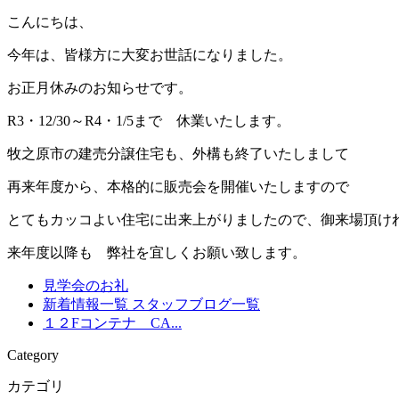
こんにちは、
今年は、皆様方に大変お世話になりました。
お正月休みのお知らせです。
R3・12/30～R4・1/5まで 休業いたします。
牧之原市の建売分譲住宅も、外構も終了いたしまして
再来年度から、本格的に販売会を開催いたしますので
とてもカッコよい住宅に出来上がりましたので、御来場頂け
来年度以降も 弊社を宜しくお願い致します。
見学会のお礼
新着情報一覧
スタッフブログ一覧
１２Fコンテナ CA...
Category
カテゴリ