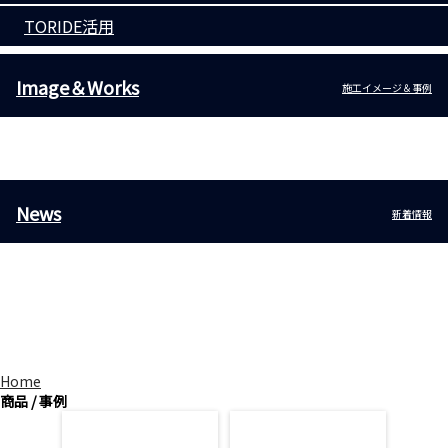
TORIDE活用
Image＆Works
施工イメージ＆事例
About us
会社概要
News
新着情報
Works
施工事例
Home
商品 / 事例
Line up
施工事例